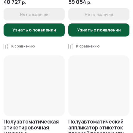
40 727
59 054
р.
р.
Нет в наличии
Нет в наличии
Узнать о появлении
Узнать о появлении
К сравнению
К сравнению
Полуавтоматическая
Полуавтоматический
этикетировочная
аппликатор этикеток