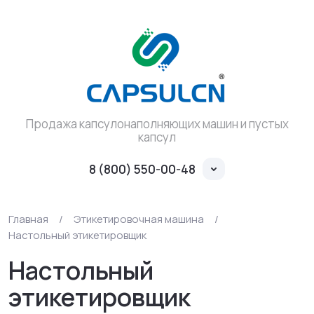
Продажа капсулонаполняющих машин и пустых
капсул
8 (800) 550-00-48
Главная
/
Этикетировочная машина
/
Настольный этикетировщик
Настольный
этикетировщик