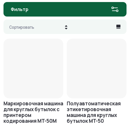
Фильтр
Сортировать
Цена - убывание
Цена - возрастание
Название - Я-А
Название - А-Я
Маркировочная машина
Полуавтоматическая
для круглых бутылок с
этикетировочная
принтером
машина для круглых
кодирования MT-50M
бутылок MT-50