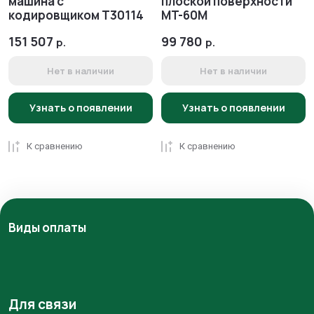
машина с
плоской поверхности
кодировщиком T30114
MT-60M
151 507
99 780
р.
р.
Нет в наличии
Нет в наличии
Узнать о появлении
Узнать о появлении
К сравнению
К сравнению
Виды оплаты
Для связи