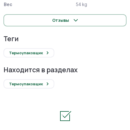
Вес
54 kg
Отзывы
теги
Термоупаковщик
Находится в разделах
Термоупаковщик