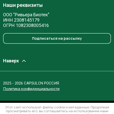
Наши реквизиты
ООО "Ривьера Биотек"
ИНН 2308145179
ОГРН 1082308005416
Подписаться на рассылку
Наверх
2025 - 2026 CAPSULCN РОССИЯ
Политика конфиденциальности
Этот сайт использует файлы cookie и метаданные. Продолжая
просматривать его, вы соглашаетесь на использование нами