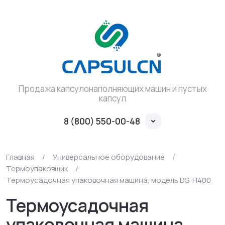
Продажа капсулонаполняющих машин и пустых
капсул
8 (800) 550-00-48
Главная
/
Универсальное оборудование
/
Термоупаковщик
/
Термоусадочная упаковочная машина, модель DS-H400
Термоусадочная
упаковочная машина,