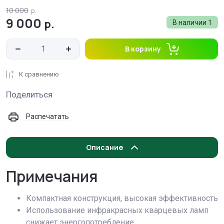
10 000
р.
9 000
р.
В наличии
1
В корзину
К сравнению
Поделиться
Распечатать
Описание
Примечания
Компактная конструкция, высокая эффективность
Использование инфракрасных кварцевых ламп
снижает энергопотребление