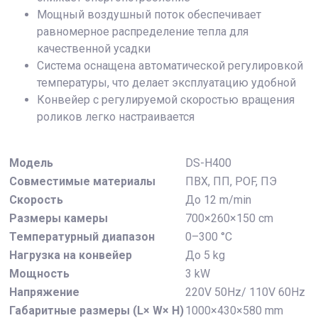
Мощный воздушный поток обеспечивает
равномерное распределение тепла для
качественной усадки
Система оснащена автоматической регулировкой
температуры, что делает эксплуатацию удобной
Конвейер с регулируемой скоростью вращения
роликов легко настраивается
Модель
DS-H400
Совместимые материалы
ПВХ, ПП, POF, ПЭ
Скорость
До 12 m/min
Размеры камеры
700×260×150 cm
Температурный диапазон
0–300 °C
Нагрузка на конвейер
До 5 kg
Мощность
3 kW
Напряжение
220V 50Hz/ 110V 60Hz
Габаритные размеры (L× W× H)
1000×430×580 mm